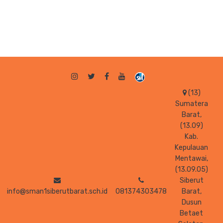
(13)
Sumatera
Barat,
(13.09)
Kab.
Kepulauan
Mentawai,
(13.09.05)
Siberut
info@sman1siberutbarat.sch.id
081374303478
Barat,
Dusun
Betaet