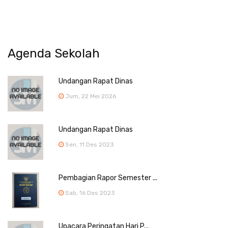
Agenda Sekolah
Undangan Rapat Dinas
Jum, 22 Mei 2026
Undangan Rapat Dinas
Sen, 11 Des 2023
Pembagian Rapor Semester ...
Sab, 16 Des 2023
Upacara Peringatan Hari P...