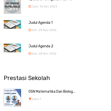
Jum, 10 Nov 2023
Judul Agenda 1
Sen, 28 Nov 2022
Judul Agenda 2
Sen, 28 Nov 2022
Prestasi Sekolah
OSN Matematika Dan Biolog...
juara 1