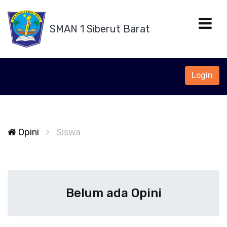
SMAN 1 Siberut Barat
Login
Opini
Siswa
Belum ada Opini